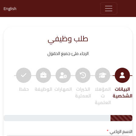
English
طلب وظيفي
الرجاء ملئ جميع الحقول
البيانات
المؤهلا
الخبرات
المهارات
الوظيفة
حفظ
الشخصية
ت
العملية
العلمية
*
الاسم الرباعي