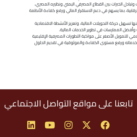
 وتبادل الخبرات بين القطاع المصرفي اليمني ونظيره المصري،
لرقابية، بما يسهم في دعم الاستقرار المالي ورفع كفاءة الأنظمة
نها تسهيل حركة التحويلات المالية، وتعزيز الأنشطة الاقتصادية
ة وأفضل الممارسات في تطوير الخدمات المالية.
مي للتمويل الأصغر على مواكبة التطورات المصرفية الإقليمية
ير خدماته ورفع مستوى الكفاءة والموثوقية في تقديم الحلول
تابعنا على مواقع التواصل الاجتماعي