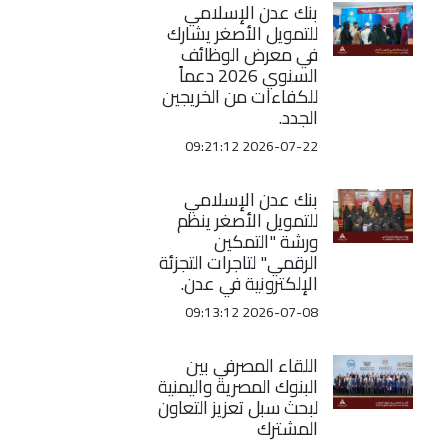
بنك عدن الإسلامي
للتمويل الأصغر يشارك
في معرض الوظائف
السنوي 2026 دعماً
للكفاءات من الخريجين
الجدد.
2026-07-22 09:21:12
بنك عدن الإسلامي
للتمويل الأصغر ينظم
ورشة "التمكين
الرقمي" لتاجرات التجزئة
الإلكترونية في عدن.
2026-07-08 09:13:12
اللقاء المصرفي بين
البنوك المصرية واليمنية
لبحث سبل تعزيز التعاون
المشترك