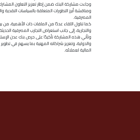
وجاءت مشاركة البنك ضمن إطار تعزيز التعاون المشترك
ومناقشة أبرز التطورات المتعلقة بالسياسات النقدية وا
المصرفية.
كما تناول اللقاء عددًا من الملفات ذات الأهمية، من بي
والتجارية، إلى جانب استعراض التجارب المصرفية الحديث
وتأتي هذه المشاركة تأكيدًا على حرص بنك عدن الإسلا
والدولية، وتعزيز شراكاته المهنية بما يسهم في تطو
المالية لعملائه.