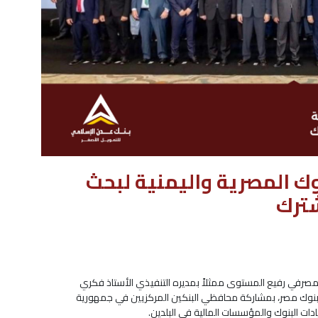
وك المصرية واليمنية لبحث
شترك
لمصرفي رفيع المستوى ممثلاً بمديره التنفيذي الأستاذ فكري
 بنوك مصر، بمشاركة محافظي البنكين المركزيين في جمهورية
ادات البنوك والمؤسسات المالية في البلدين.