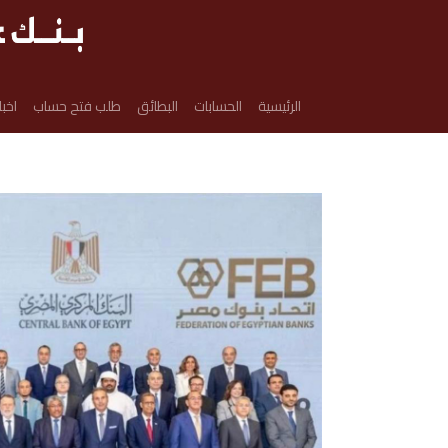
الرئيسية
الحسابات
البطائق
طلب فتح حساب
اخبا