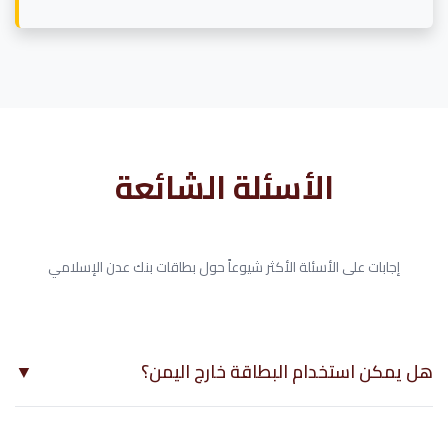
الأسئلة الشائعة
إجابات على الأسئلة الأكثر شيوعاً حول بطاقات بنك عدن الإسلامي
هل يمكن استخدام البطاقة خارج اليمن؟
▼
نعم، البطاقة تعمل في جميع أنحاء العالم لدى أي نقطة بيع أو صراف آلي
يدعم ماستركارد.