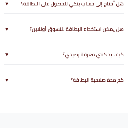
هل أحتاج إلى حساب بنكي للحصول على البطاقة؟
▼
نعم، يتطلب إصدار البطاقة امتلاك حساب لدى بنك عدن الإسلامي.
هل يمكن استخدام البطاقة للتسوق أونلاين؟
▼
نعم، البطاقة تدعم عمليات الشراء من المتاجر الإلكترونية التي تقبل
ماستركارد.
كيف يمكنني معرفة رصيدي؟
▼
يمكنك معرفة الرصيد من حسابك البنكي، لأنه يرتبط بشكل مباشر بحسابك
كم مدة صلاحية البطاقة؟
▼
مدة صلاحية البطاقة الماستر كارد (دبت) سنتان.