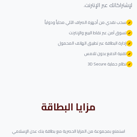
لإشتراكاتك عبر الإنترنت.
سحب نقدي من أجهزة الصراف الآلي محلياً ودولياً
تسوق آمن عبر نقاط البيع والإنترنت
إدارة البطاقة عبر تطبيق الهاتف المحمول
تقنية الدفع بدون تلامس
نظام حماية 3D Secure
مزايا البطاقة
استمتع بمجموعة من المزايا الحصرية مع بطاقة بنك عدن الإسلامي