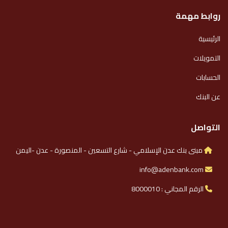
روابط مهمة
الرئيسية
التمويلات
الحسابات
عن البنك
التواصل
مبنى بنك عدن الإسلامي - شارع التسعين - المنصورة - عدن -اليمن
info@adenbank.com
الرقم المجاني : 8000010