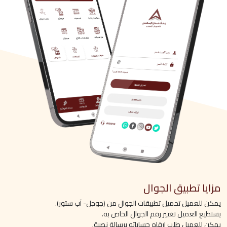
مزايا تطبيق الجوال
يمكن للعميل تحميل تطبيقات الجوال من (جوجل- آب ستور).
يستطيع العميل تغيير رقم الجوال الخاص به.
يمكن للعميل طلب ارقام حساباته برسالة نصية.