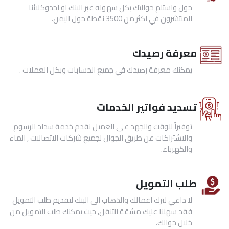
حول واستلم حوالتك بكل سهوله عبر البنك او احدوكلائنا
المنتشرون في اكثر من 3500 نقطة حول اليمن.
معرفة رصيدك
يمكنك معرفة رصيدك في جميع الحسابات وبكل العملات .
تسديد فواتير الخدمات
توفيراً للوقت والجهد على العميل نقدم خدمة سداد الرسوم
والاشتراكات عن طريق الجوال لجميع شركات الاتصالات , الماء
والكهرباء.
طلب التمويل
لا داعي لترك اعمالك والذهاب الى البنك لتقديم طلب التمويل
فقد سهلنا عليك مشقة التنقل, حيث يمكنك طلب التمويل من
خلال جوالك.